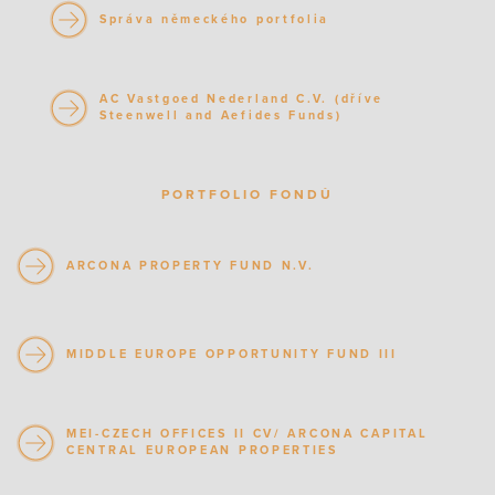
Správa německého portfolia
AC Vastgoed Nederland C.V. (dříve
Steenwell and Aefides Funds)
PORTFOLIO FONDŮ
ARCONA PROPERTY FUND N.V.
MIDDLE EUROPE OPPORTUNITY FUND III
MEI-CZECH OFFICES II CV/ ARCONA CAPITAL
CENTRAL EUROPEAN PROPERTIES