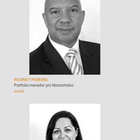
RODNEY PEREIRA
Portfolio manažer pro Nizozemsko