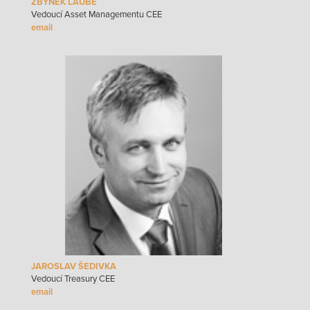
ZBYNĚK LAUBE
Vedoucí Asset Managementu CEE
JAROSLAV ŠEDIVKA
Vedoucí Treasury CEE