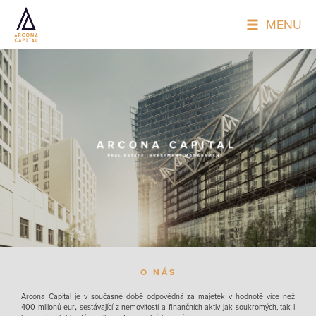
MENU
O NÁS
Arcona Capital je v současné době odpovědná za majetek v hodnotě více než
400 milionů eur
,
sestávající z nemovitostí a finančních aktiv jak soukromých, tak i